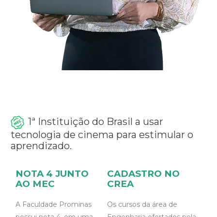
CONFIRA OS CURSOS
1ª Instituição do Brasil a usar
tecnologia de cinema para estimular o
aprendizado.
NOTA 4 JUNTO
CADASTRO NO
AO MEC
CREA
A Faculdade Prominas
Os cursos da área de
possui nota 4, em uma
Engenharia ofertados pela