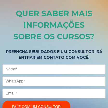
QUER SABER MAIS
INFORMAÇÕES
SOBRE OS CURSOS
?
PREENCHA SEUS DADOS E UM CONSULTOR IRÁ
ENTRAR EM CONTATO COM VOCÊ.
Nome
CONFIRA OS CURSOS
WhatsApp
Email
FALE COM UM CONSULTOR