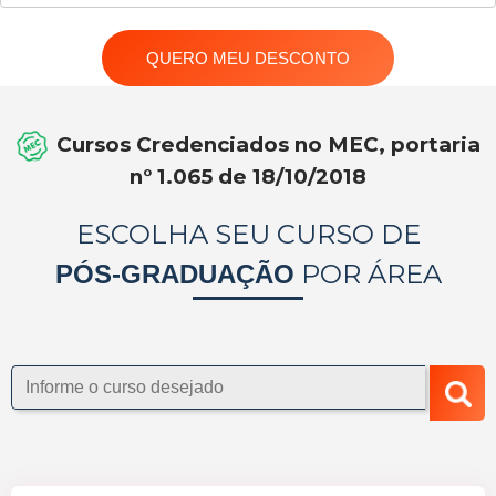
QUERO MEU DESCONTO
Cursos Credenciados no MEC, portaria
n° 1.065 de 18/10/2018
ESCOLHA SEU CURSO DE
POR ÁREA
PÓS-GRADUAÇÃO
Informe
o
curso
desejado