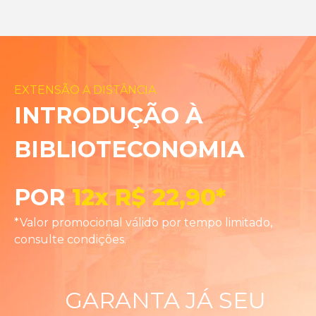
EXTENSÃO A DISTÂNCIA
INTRODUÇÃO À
BIBLIOTECONOMIA
POR
12x R$ 22,90*
*Valor promocional válido por tempo limitado,
consulte condições.
GARANTA JÁ SEU