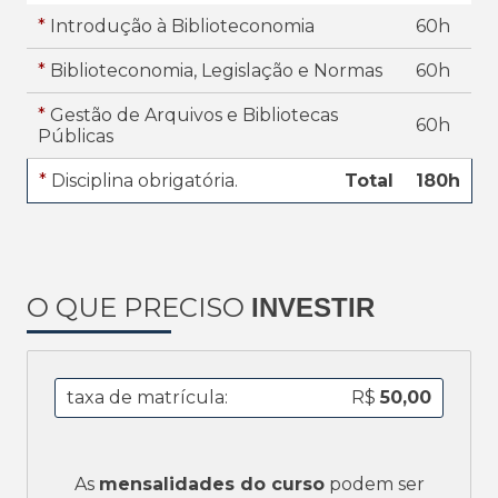
*
Introdução à Biblioteconomia
60h
*
Biblioteconomia, Legislação e Normas
60h
*
Gestão de Arquivos e Bibliotecas
60h
Públicas
*
Disciplina obrigatória.
Total
180h
O QUE PRECISO
INVESTIR
taxa de matrícula:
R$
50,00
As
mensalidades do curso
podem ser