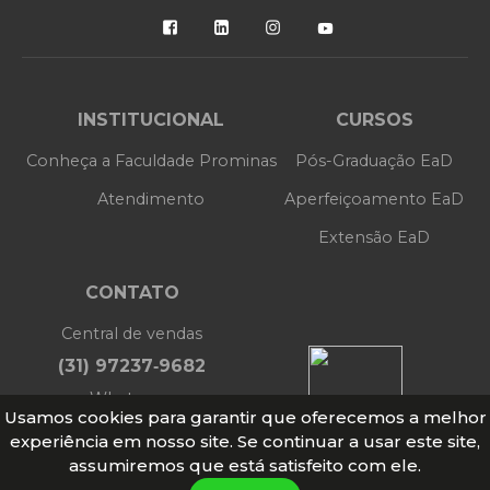
INSTITUCIONAL
CURSOS
Conheça a Faculdade Prominas
Pós-Graduação EaD
Atendimento
Aperfeiçoamento EaD
Extensão EaD
CONTATO
Central de vendas
(31) 97237‑9682
Whatsapp
Usamos cookies para garantir que oferecemos a melhor
(31) 97237 - 9682
experiência em nosso site. Se continuar a usar este site,
assumiremos que está satisfeito com ele.
MATRICULE-SE