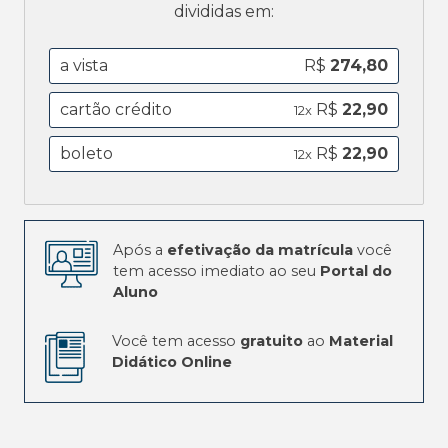
divididas em:
a vista
R$
274,80
cartão crédito
R$
22,90
12x
boleto
R$
22,90
12x
Após a
efetivação da matrícula
você
tem acesso imediato ao seu
Portal do
Aluno
Você tem acesso
gratuito
ao
Material
Didático Online