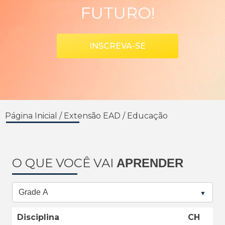
FUTURO!
INSCREVA-SE
Página Inicial
/
Extensão EAD
/
Educação
O QUE VOCÊ VAI
APRENDER
Disciplina
CH