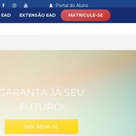
Portal do Aluno
 EAD
EXTENSÃO EAD
MATRICULE-SE
) 97237 - 9682
WhatsApp
GARANTA JÁ SEU
FUTURO!
INSCREVA-SE