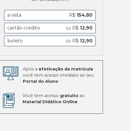
a vista
R$
154,80
cartão crédito
R$
12,90
12x
boleto
R$
12,90
12x
Após a
efetivação da matrícula
você tem acesso imediato ao seu
Portal do Aluno
Você tem acesso
gratuito
ao
Material Didático Online