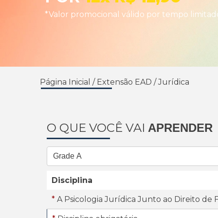
*Valor promocional válido por tempo limitad
Página Inicial
/
Extensão EAD
/
Jurídica
O QUE VOCÊ VAI
APRENDER
Disciplina
*
A Psicologia Jurídica Junto ao Direito de 