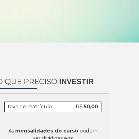
O QUE PRECISO
INVESTIR
taxa de matrícula:
R$
50,00
As
mensalidades do curso
podem
ser divididas em: