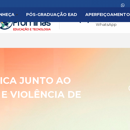
NHEÇA
PÓS-GRADUAÇÃO EAD
APERFEIÇOAMENTO
(31
DICA JUNTO AO
 E VIOLÊNCIA DE