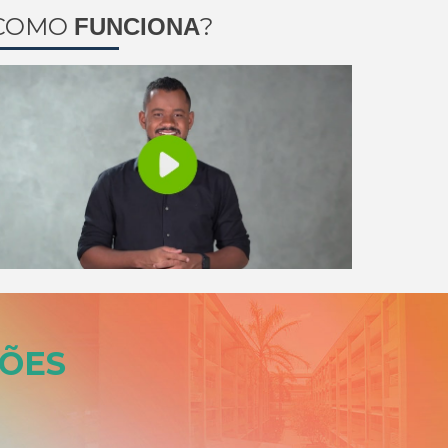
COMO
?
FUNCIONA
ÕES