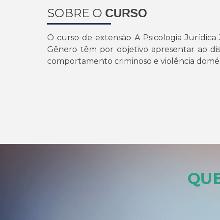
SOBRE O
CURSO
O curso de extensão A Psicologia Jurídica 
Gênero têm por objetivo apresentar ao di
comportamento criminoso e violência domés
QUE