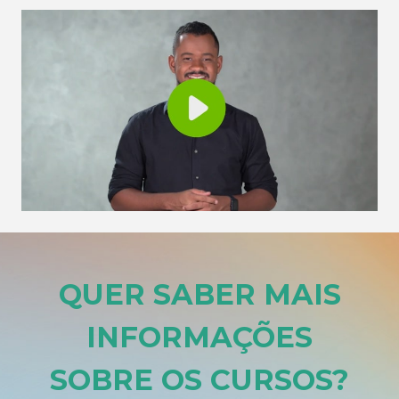
QUER SABER MAIS
INFORMAÇÕES
SOBRE OS CURSOS
?