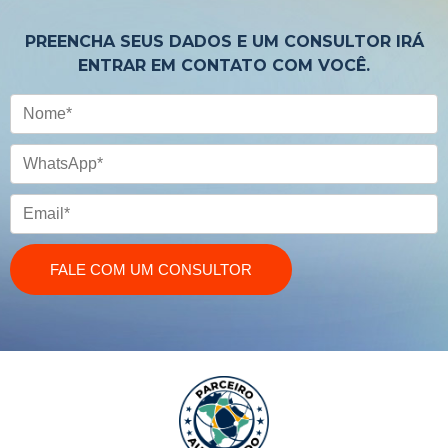
PREENCHA SEUS DADOS E UM CONSULTOR IRÁ
ENTRAR EM CONTATO COM VOCÊ.
Nome
WhatsApp
Email
FALE COM UM CONSULTOR