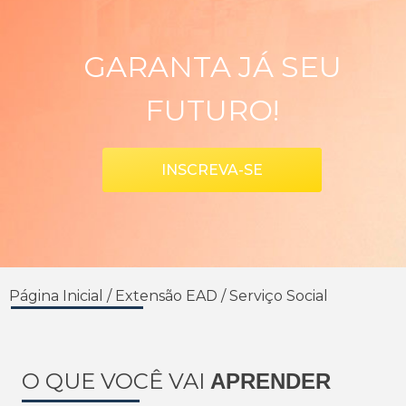
GARANTA JÁ SEU
FUTURO!
INSCREVA-SE
Página Inicial
/
Extensão EAD
/
Serviço Social
O QUE VOCÊ VAI
APRENDER