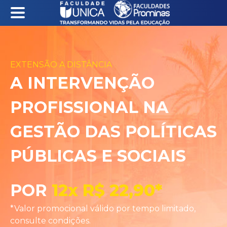
EXTENSÃO A DISTÂNCIA
A INTERVENÇÃO
PROFISSIONAL NA
GESTÃO DAS POLÍTICAS
PÚBLICAS E SOCIAIS
POR
12x R$ 22,90*
*Valor promocional válido por tempo limitado,
consulte condições.