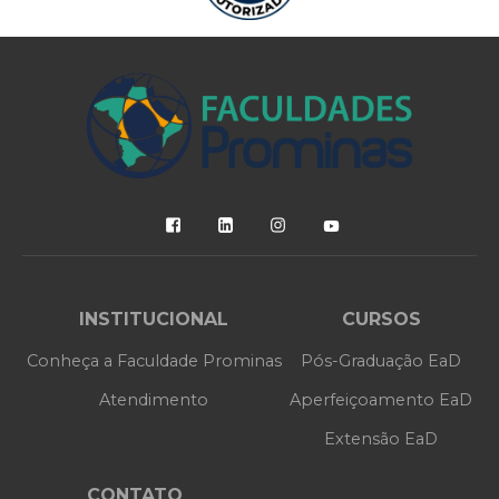
INSTITUCIONAL
CURSOS
Conheça a Faculdade Prominas
Pós-Graduação EaD
Atendimento
Aperfeiçoamento EaD
Extensão EaD
CONTATO