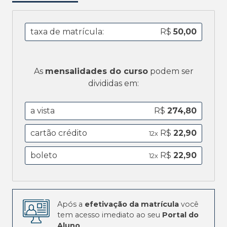
taxa de matrícula:
R$
50,00
As
mensalidades do curso
podem ser
divididas em:
a vista
R$
274,80
cartão crédito
R$
22,90
12x
boleto
R$
22,90
12x
Após a
efetivação da matrícula
você
tem acesso imediato ao seu
Portal do
Aluno