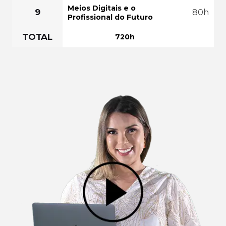
Meios Digitais e o
9
80h
Profissional do Futuro
TOTAL
720h