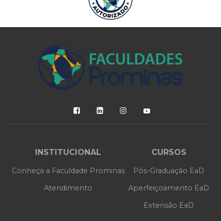
INSTITUCIONAL
CURSOS
Conheça a Faculdade Prominas
Pós-Graduação EaD
Atendimento
Aperfeiçoamento EaD
Extensão EaD