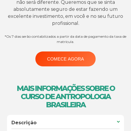
não será diferente. Queremos que se sinta
absolutamente seguro de estar fazendo um
excelente investimento, em você e no seu futuro
profissional.
*Os 7 dias serão contabilizados a partir da data de pagamento da taxa de
matrícula.
COMECE AGORA
MAIS INFORMAÇÕES SOBRE O
CURSO DE ANTROPOLOGIA
BRASILEIRA
Descrição