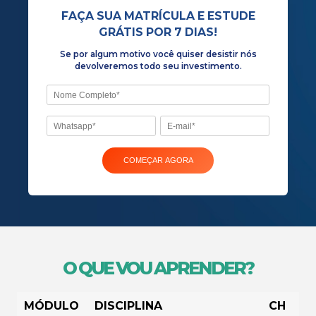
Se por algum motivo você quiser desist
devolveremos todo seu investiment
O QUE VOU APRENDER?
MÓDULO
DISCIPLINA
CH