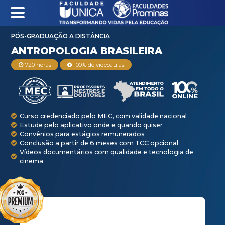
PÓS-GRADUAÇÃO A DISTÂNCIA
720 horas
100% de videoaulas
ANTROPOLOGIA BRA
Curso credenciado pelo MEC, com validade na
Estude pelo aplicativo onde e quando quiser
Convênios para estágios remunerados
Conclusão a partir de 6 meses com TCC opci
Vídeos documentários com qualidade e tecno
cinema