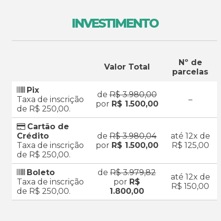
INVESTIMENTO
Nº de
Valor Total
parcelas
Pix
de
R$ 3.980,00
Taxa de inscrição
–
por
R$ 1.500,00
de R$ 250,00.
Cartão de
Crédito
de
R$ 3.980,04
até 12x de
Taxa de inscrição
por
R$ 1.500,00
R$ 125,00
de R$ 250,00.
Boleto
de
R$ 3.979,82
até 12x de
Taxa de inscrição
por
R$
R$ 150,00
de R$ 250,00.
1.800,00