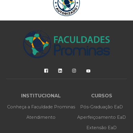
INSTITUCIONAL
CURSOS
Conheça a Faculdade Prominas
Pós-Graduação EaD
Atendimento
Aperfeiçoamento EaD
Extensão EaD