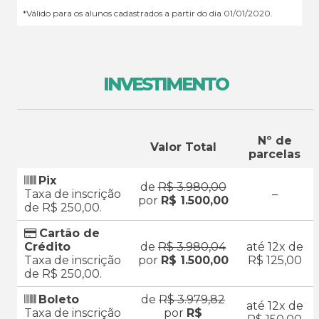
*Válido para os alunos cadastrados a partir do dia 01/01/2020.
INVESTIMENTO
Nº de
Valor Total
parcelas
Pix
de
R$ 3.980,00
Taxa de inscrição
–
por
R$ 1.500,00
de R$ 250,00.
Cartão de
Crédito
de
R$ 3.980,04
até 12x de
Taxa de inscrição
por
R$ 1.500,00
R$ 125,00
de R$ 250,00.
Boleto
de
R$ 3.979,82
até 12x de
Taxa de inscrição
por
R$