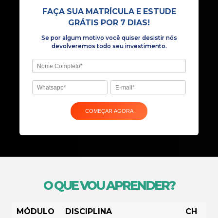
Se por algum motivo você quiser desist
devolveremos todo seu investiment
O QUE VOU APRENDER?
MÓDULO
DISCIPLINA
CH