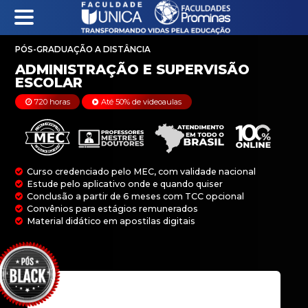
PÓS-GRADUAÇÃO A DISTÂNCIA
ADMINISTRAÇÃO E 
720 horas
Até 50% de videoaulas
ESCOLAR
Curso credenciado pelo MEC, com validade na
Estude pelo aplicativo onde e quando quiser
Conclusão a partir de 6 meses com TCC opci
Convênios para estágios remunerados
Material didático em apostilas digitais