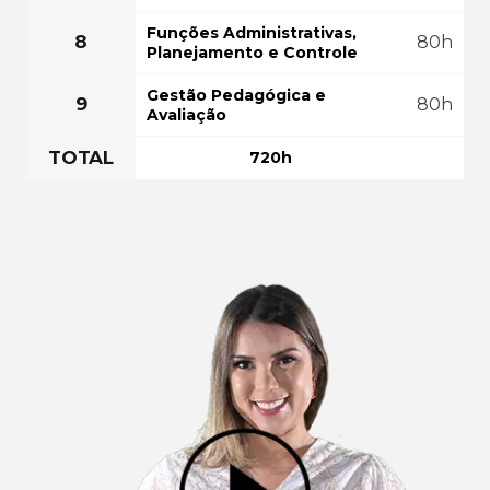
Funções Administrativas,
8
80h
Planejamento e Controle
Gestão Pedagógica e
9
80h
Avaliação
TOTAL
720h