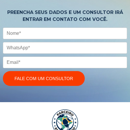
PREENCHA SEUS DADOS E UM CONSULTOR IRÁ
ENTRAR EM CONTATO COM VOCÊ.
Nome
WhatsApp
Email
FALE COM UM CONSULTOR