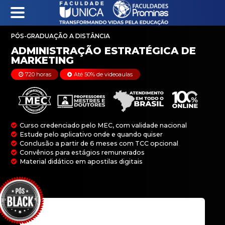
PÓS-GRADUAÇÃO A DISTÂNCIA
ADMINISTRAÇÃO E
720 horas
Até 50% de videoaulas
MARKETING
Curso credenciado pelo MEC, com validade na
Estude pelo aplicativo onde e quando quiser
Conclusão a partir de 6 meses com TCC opci
Convênios para estágios remunerados
Material didático em apostilas digitais