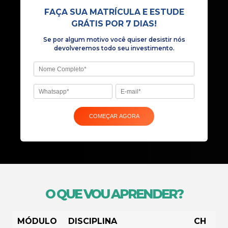
Se por algum motivo você quiser desist
devolveremos todo seu investiment
O QUE VOU APRENDER?
MÓDULO
DISCIPLINA
CH