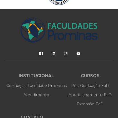
INSTITUCIONAL
CURSOS
Conheça a Faculdade Prominas
Pós-Graduação EaD
Atendimento
Aperfeiçoamento EaD
Extensão EaD
CONTATO