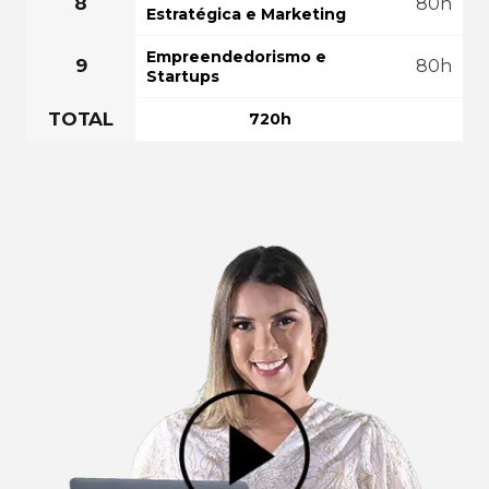
8
80h
Estratégica e Marketing
Empreendedorismo e
9
80h
Startups
TOTAL
720h