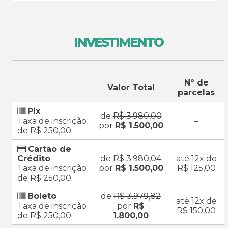
INVESTIMENTO
Nº de
Valor Total
parcelas
Pix
de
R$ 3.980,00
Taxa de inscrição
–
por
R$ 1.500,00
de R$ 250,00.
Cartão de
Crédito
de
R$ 3.980,04
até 12x de
Taxa de inscrição
por
R$ 1.500,00
R$ 125,00
de R$ 250,00.
Boleto
de
R$ 3.979,82
até 12x de
Taxa de inscrição
por
R$
R$ 150,00
de R$ 250,00.
1.800,00