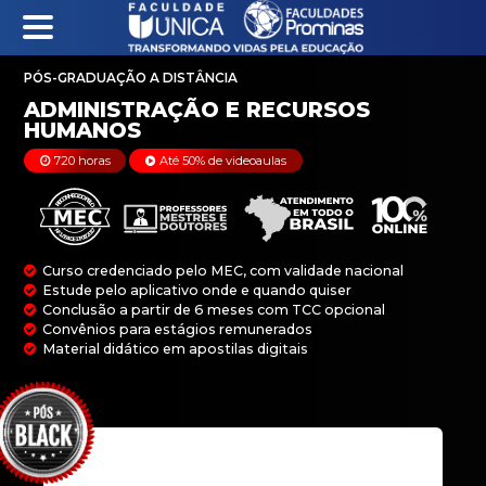
PÓS-GRADUAÇÃO A DISTÂNCIA
ADMINISTRAÇÃO E
720 horas
Até 50% de videoaulas
HUMANOS
Curso credenciado pelo MEC, com validade na
Estude pelo aplicativo onde e quando quiser
Conclusão a partir de 6 meses com TCC opci
Convênios para estágios remunerados
Material didático em apostilas digitais