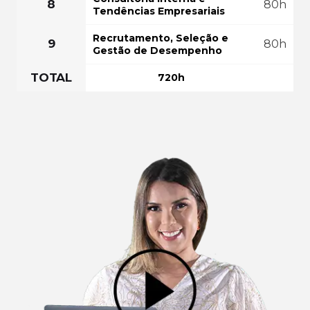
8
80h
Tendências Empresariais
Recrutamento, Seleção e
9
80h
Gestão de Desempenho
TOTAL
720h