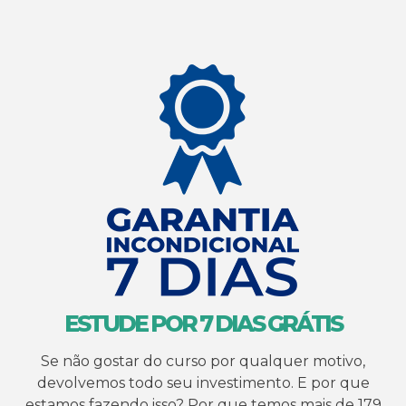
ESTUDE POR 7 DIAS GRÁTIS
Se não gostar do curso por qualquer motivo,
devolvemos todo seu investimento. E por que
estamos fazendo isso? Por que temos mais de 179