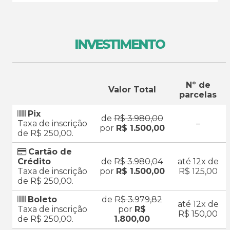
INVESTIMENTO
Nº de
Valor Total
parcelas
Pix
de
R$ 3.980,00
Taxa de inscrição
–
por
R$ 1.500,00
de R$ 250,00.
Cartão de
Crédito
de
R$ 3.980,04
até 12x de
Taxa de inscrição
por
R$ 1.500,00
R$ 125,00
de R$ 250,00.
Boleto
de
R$ 3.979,82
até 12x de
Taxa de inscrição
por
R$
R$ 150,00
de R$ 250,00.
1.800,00