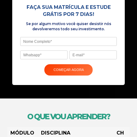
Se por algum motivo você quiser desist
devolveremos todo seu investiment
O QUE VOU APRENDER?
MÓDULO
DISCIPLINA
CH