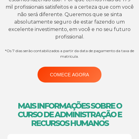
mil profissionais satisfeitos e a certeza que com você
não será diferente. Queremos que se sinta
absolutamente seguro de estar fazendo um
excelente investimento, em você e no seu futuro
profissional.
*Os 7 dias serão contabilizados a partir da data de pagamento da taxa de
matrícula.
COMECE AGORA
MAIS INFORMAÇÕES SOBRE O
CURSO DE ADMINISTRAÇÃO E
RECURSOS HUMANOS