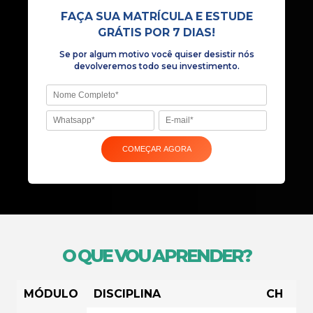
Se por algum motivo você quiser desist
devolveremos todo seu investiment
O QUE VOU APRENDER?
MÓDULO
DISCIPLINA
CH
COMEÇAR AGORA