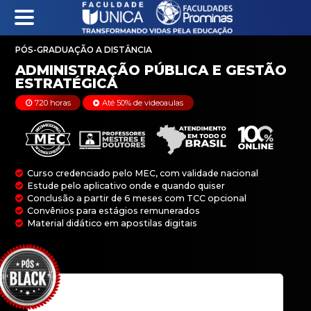
PÓS-GRADUAÇÃO A DISTÂNCIA
ADMINISTRAÇÃO PÚ
720 horas
Até 50% de videoaulas
ESTRATÉGICA
Curso credenciado pelo MEC, com validade na
Estude pelo aplicativo onde e quando quiser
Conclusão a partir de 6 meses com TCC opci
Convênios para estágios remunerados
Material didático em apostilas digitais