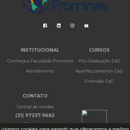
INSTITUCIONAL
CURSOS
Conheça a Faculdade Prominas
Pós-Graduação EaD
Atendimento
Aperfeiçoamento EaD
Extensão EaD
CONTATO
Central de vendas
(31) 97237‑9682
Whatsapp
Usamos cookies para garantir que oferecemos a melhor