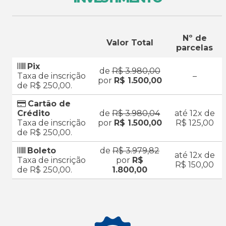
Nº de
Valor Total
parcelas
Pix
de
R$ 3.980,00
Taxa de inscrição
–
por
R$ 1.500,00
de R$ 250,00.
Cartão de
Crédito
de
R$ 3.980,04
até 12x de
Taxa de inscrição
por
R$ 1.500,00
R$ 125,00
de R$ 250,00.
Boleto
de
R$ 3.979,82
até 12x de
Taxa de inscrição
por
R$
R$ 150,00
de R$ 250,00.
1.800,00