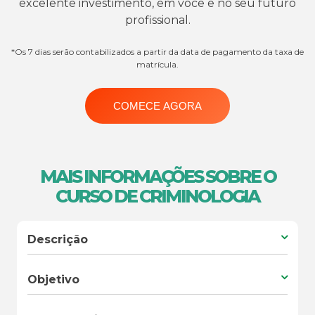
excelente investimento, em você e no seu futuro
profissional.
*Os 7 dias serão contabilizados a partir da data de pagamento da taxa de
matrícula.
COMECE AGORA
MAIS INFORMAÇÕES SOBRE O
CURSO DE CRIMINOLOGIA
Descrição
Objetivo