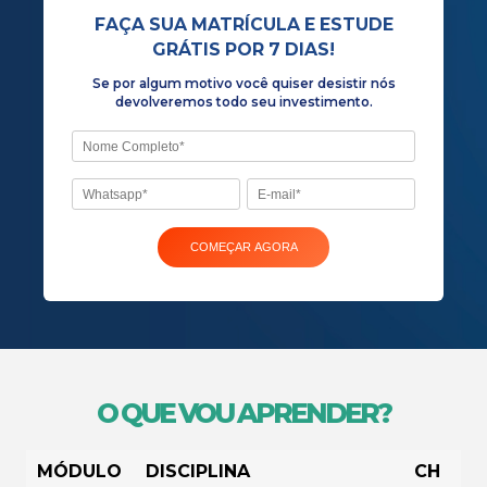
Se por algum motivo você quiser desist
devolveremos todo seu investiment
O QUE VOU APRENDER?
MÓDULO
DISCIPLINA
CH