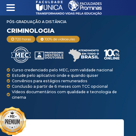
PÓS-GRADUAÇÃO A DISTÂNCIA
720 horas
100% de videoaulas
CRIMINOLOGIA
Curso credenciado pelo MEC, com validade na
Estude pelo aplicativo onde e quando quiser
Convênios para estágios remunerados
Conclusão a partir de 6 meses com TCC opci
Vídeos documentários com qualidade e tecno
cinema