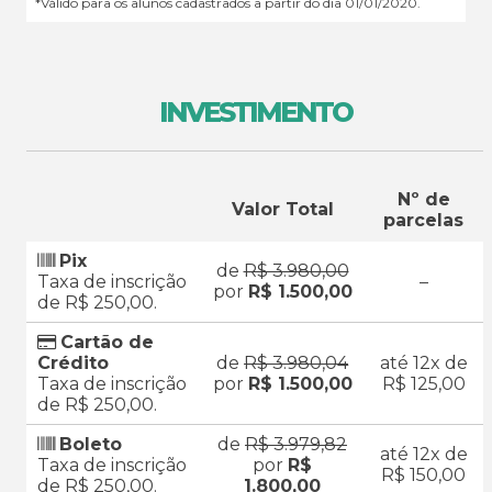
*Válido para os alunos cadastrados a partir do dia 01/01/2020.
INVESTIMENTO
Nº de
Valor Total
parcelas
Pix
de
R$ 3.980,00
Taxa de inscrição
–
por
R$ 1.500,00
de R$ 250,00.
Cartão de
Crédito
de
R$ 3.980,04
até 12x de
Taxa de inscrição
por
R$ 1.500,00
R$ 125,00
de R$ 250,00.
Boleto
de
R$ 3.979,82
até 12x de
Taxa de inscrição
por
R$
R$ 150,00
de R$ 250,00.
1.800,00