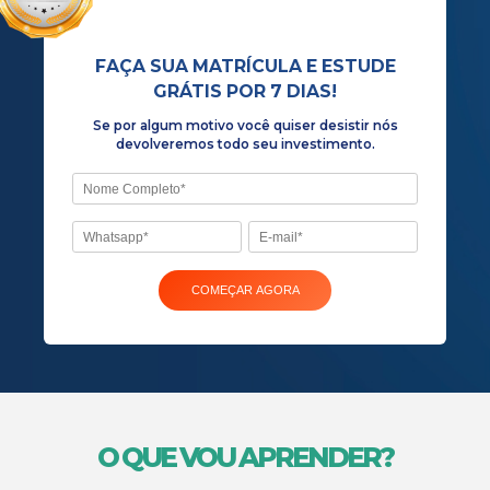
Vídeos documentários com qualidade e tecno
cinema
Se por algum motivo você quiser desist
devolveremos todo seu investiment
O QUE VOU APRENDER?