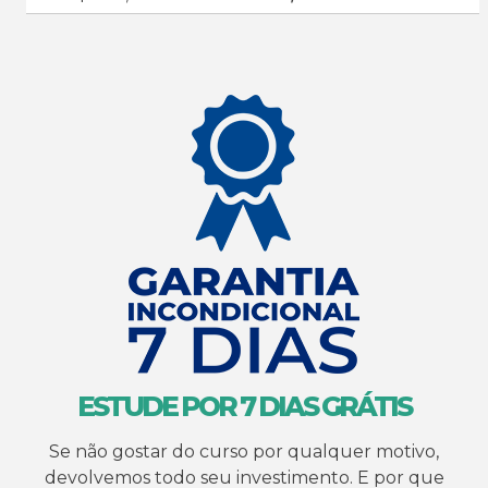
ESTUDE POR 7 DIAS GRÁTIS
Se não gostar do curso por qualquer motivo,
devolvemos todo seu investimento. E por que