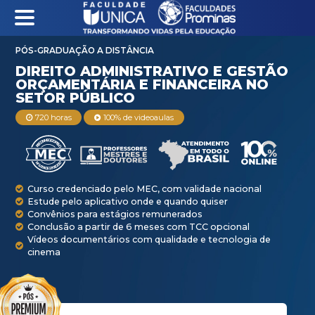
PÓS-GRADUAÇÃO A DISTÂNCIA
DIREITO ADMINIST
ORÇAMENTÁRIA E F
720 horas
100% de videoaulas
SETOR PÚBLICO
Curso credenciado pelo MEC, com validade na
Estude pelo aplicativo onde e quando quiser
Convênios para estágios remunerados
Conclusão a partir de 6 meses com TCC opci