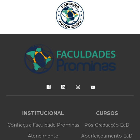
INSTITUCIONAL
CURSOS
Conheça a Faculdade Prominas
Pós-Graduação EaD
Atendimento
Aperfeiçoamento EaD