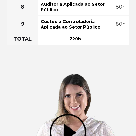
Auditoria Aplicada ao Setor
8
80h
Público
Custos e Controladoria
9
80h
Aplicada ao Setor Público
TOTAL
720h