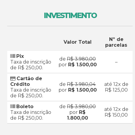
INVESTIMENTO
Nº de
Valor Total
parcelas
Pix
de
R$ 3.980,00
Taxa de inscrição
–
por
R$ 1.500,00
de R$ 250,00.
Cartão de
Crédito
de
R$ 3.980,04
até 12x de
Taxa de inscrição
por
R$ 1.500,00
R$ 125,00
de R$ 250,00.
Boleto
de
R$ 3.980,00
até 12x de
Taxa de inscrição
por
R$
R$ 150,00
de R$ 250,00.
1.800,00