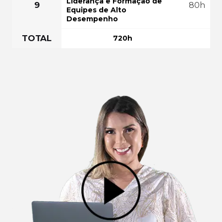
Liderança e Formação de
9
80h
Equipes de Alto
Desempenho
TOTAL
720h