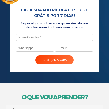
cinema
Se por algum motivo você quiser desist
devolveremos todo seu investiment
O QUE VOU APRENDER?