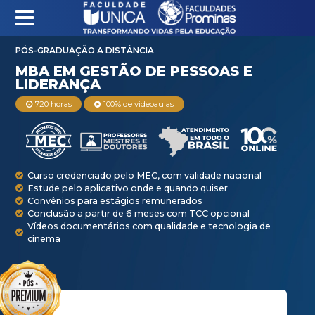
PÓS-GRADUAÇÃO A DISTÂNCIA
MBA EM GESTÃO DE
720 horas
100% de videoaulas
LIDERANÇA
Curso credenciado pelo MEC, com validade na
Estude pelo aplicativo onde e quando quiser
Convênios para estágios remunerados
Conclusão a partir de 6 meses com TCC opci
Vídeos documentários com qualidade e tecno