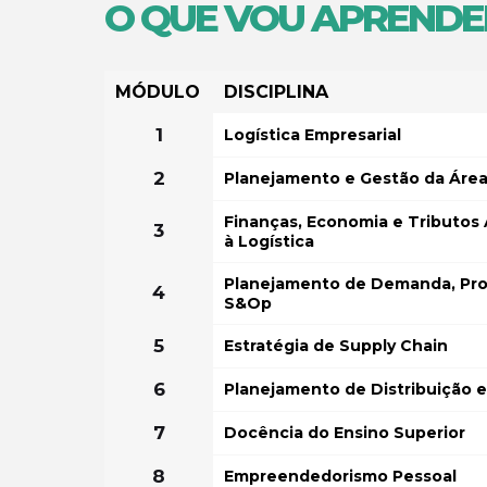
O QUE VOU APRENDE
MÓDULO
DISCIPLINA
1
Logística Empresarial
2
Planejamento e Gestão da Área
Finanças, Economia e Tributos 
3
à Logística
Planejamento de Demanda, Pr
4
S&Op
5
Estratégia de Supply Chain
6
Planejamento de Distribuição 
7
Docência do Ensino Superior
8
Empreendedorismo Pessoal