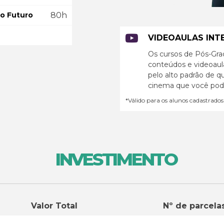
do Futuro
80h
VIDEOAULAS INT
Os cursos de Pós-Gr
conteúdos e videoaul
pelo alto padrão de q
cinema que você poder
*Válido para os alunos cadastrados
INVESTIMENTO
Valor Total
Nº de parcela