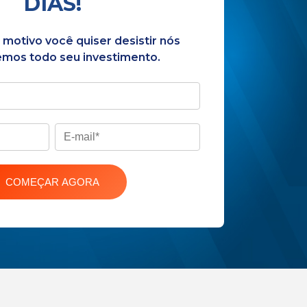
DIAS!
motivo você quiser desistir nós
mos todo seu investimento.
COMEÇAR AGORA