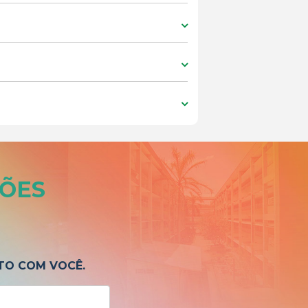
ÕES
TO COM VOCÊ.