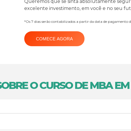
Queremos que se sinta absolutamente segur
excelente investimento, em você e no seu futu
*Os 7 dias serão contabilizados a partir da data de pagamento d
COMECE AGORA
OBRE O CURSO DE MBA EM 