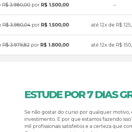
e
R$ 3.980,00
por
R$ 1.500,00
–
e
R$ 3.980,04
por
R$ 1.500,00
até 12x de R$ 125
e
R$ 3.979,82
por
R$ 1.800,00
até 12x de R$ 150
ESTUDE POR 7 DIAS G
Se não gostar do curso por qualquer motivo,
investimento. E por que estamos fazendo isso
mil profissionais satisfeitos e a certeza que c