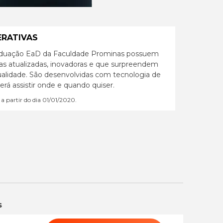
ERATIVAS
aduação EaD da Faculdade Prominas possuem
as atualizadas, inovadoras e que surpreendem
ualidade. São desenvolvidas com tecnologia de
á assistir onde e quando quiser.
 a partir do dia 01/01/2020.
s