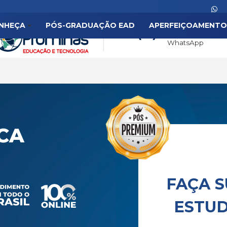
NHEÇA
PÓS-GRADUAÇÃO EAD
APERFEIÇOAMENTO
(31
CA
FAÇA S
ESTUD