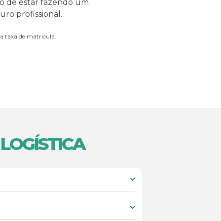
o de estar fazendo um
ro profissional.
a taxa de matrícula.
LOGÍSTICA