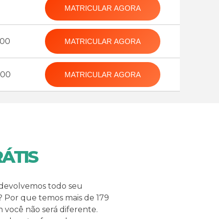
MATRICULAR AGORA
,00
MATRICULAR AGORA
,00
MATRICULAR AGORA
RÁTIS
 devolvemos todo seu
? Por que temos mais de 179
om você não será diferente.