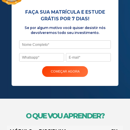
cinema
Se por algum motivo você quiser desist
devolveremos todo seu investiment
O QUE VOU APRENDER?