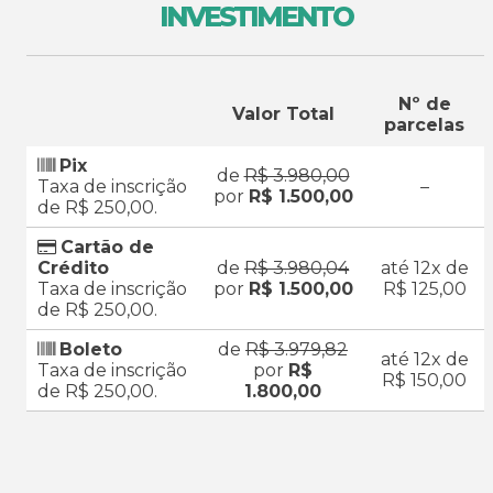
INVESTIMENTO
Nº de
Valor Total
parcelas
Pix
de
R$ 3.980,00
Taxa de inscrição
–
por
R$ 1.500,00
de R$ 250,00.
Cartão de
Crédito
de
R$ 3.980,04
até 12x de
Taxa de inscrição
por
R$ 1.500,00
R$ 125,00
de R$ 250,00.
Boleto
de
R$ 3.979,82
até 12x de
Taxa de inscrição
por
R$
R$ 150,00
de R$ 250,00.
1.800,00