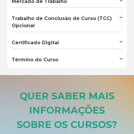
Mercado de Trabalho
Trabalho de Conclusão de Curso (TCC)
Opcional
Certificado Digital
Término do Curso
QUER SABER MAIS
INFORMAÇÕES
SOBRE OS CURSOS
?