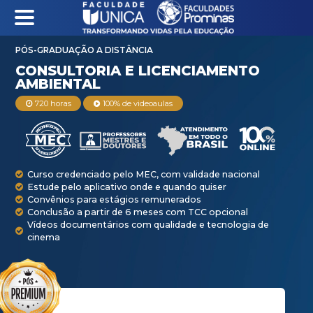
PÓS-GRADUAÇÃO A DISTÂNCIA
CONSULTORIA E LI
720 horas
100% de videoaulas
AMBIENTAL
Curso credenciado pelo MEC, com validade na
Estude pelo aplicativo onde e quando quiser
Convênios para estágios remunerados
Conclusão a partir de 6 meses com TCC opci
Vídeos documentários com qualidade e tecno