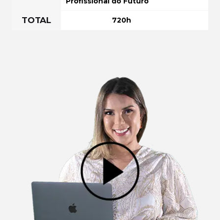
Profissional do Futuro
TOTAL
720h