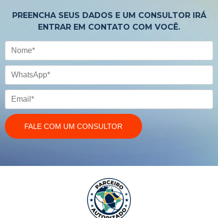
PREENCHA SEUS DADOS E UM CONSULTOR IRÁ
ENTRAR EM CONTATO COM VOCÊ.
Nome
WhatsApp
Email
FALE COM UM CONSULTOR