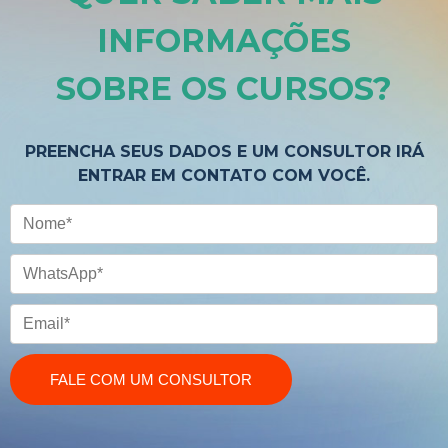
INFORMAÇÕES
SOBRE OS CURSOS
?
PREENCHA SEUS DADOS E UM CONSULTOR IRÁ
ENTRAR EM CONTATO COM VOCÊ.
Nome
WhatsApp
Email
FALE COM UM CONSULTOR