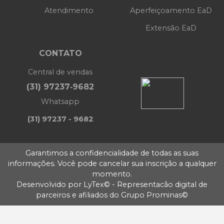
Atendimento
Aperfeiçoamento EaD
Extensão EaD
CONTATO
Central de vendas
(31) 97237‑9682
Whatsapp
(31) 97237 - 9682
Garantimos a confidencialidade de todas as suas
informações. Você pode cancelar sua inscrição a qualquer
momento.
Desenvolvido por
LyTex©
- Representacão digital de
parceiros e afiliados do
Grupo Prominas©