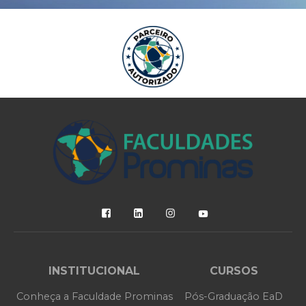
INSTITUCIONAL
CURSOS
Conheça a Faculdade Prominas
Pós-Graduação EaD