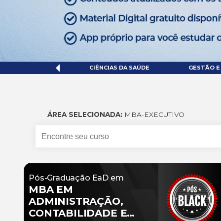
GENHARIAS
CIÊNCIAS DA SAÚDE
GESTÃO E
ÁREA SELECIONADA:
MBA-EXECUTIVO
Pós-Graduação EaD em
MBA EM
ADMINISTRAÇÃO,
CONTABILIDADE E