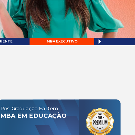
BIENTE
MBA EXECUTIVO
SERVIÇO SO
Pós-Graduação EaD em
MBA EM EDUCAÇÃO