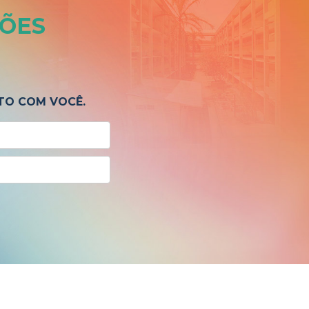
ÕES
TO COM VOCÊ.