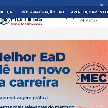
NHEÇA
PÓS-GRADUAÇÃO EAD
APERFEIÇOAMENTO
(31