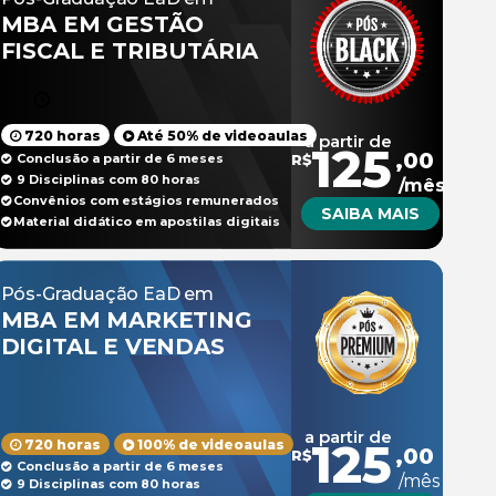
MBA EM GESTÃO
FISCAL E TRIBUTÁRIA
720 horas
Até 50% de videoaulas
a partir de
125
,00
Conclusão a partir de 6 meses
R$
9 Disciplinas com 80 horas
/mês
Convênios com estágios remunerados
SAIBA MAIS
Material didático em apostilas digitais
Pós-Graduação EaD em
MBA EM MARKETING
DIGITAL E VENDAS
a partir de
125
720 horas
100% de videoaulas
,00
R$
Conclusão a partir de 6 meses
/mês
9 Disciplinas com 80 horas