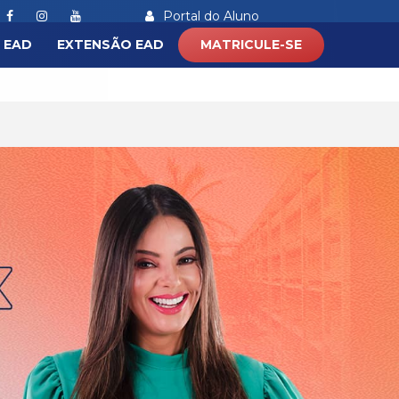
Portal do Aluno
 EAD
EXTENSÃO EAD
MATRICULE-SE
) 97237 - 9682
WhatsApp